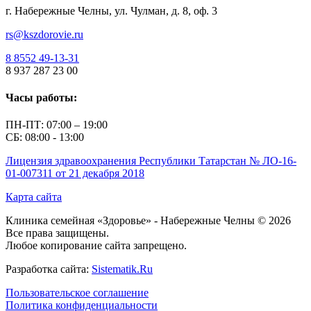
г. Набережные Челны, ул. Чулман, д. 8, оф. 3
rs@kszdorovie.ru
8 8552 49-13-31
8 937 287 23 00
Часы работы:
ПН-ПТ: 07:00 – 19:00
СБ: 08:00 - 13:00
Лицензия здравоохранения Республики Татарстан № ЛО-16-
01-007311 от 21 декабря 2018
Карта сайта
Клиника семейная «Здоровье» - Набережные Челны © 2026
Все права защищены.
Любое копирование сайта запрещено.
Разработка сайта:
Sistematik.Ru
Пользовательское соглашение
Политика конфиденциальности